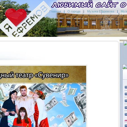
Главная
О городе
Музыка Ефремова
Муз