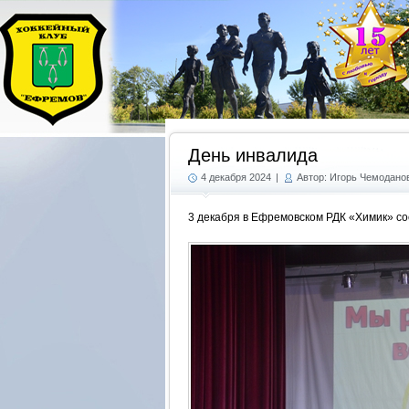
День инвалида
4 декабря 2024
|
Автор: Игорь Чемодано
3 декабря в Ефремовском РДК «Химик» с