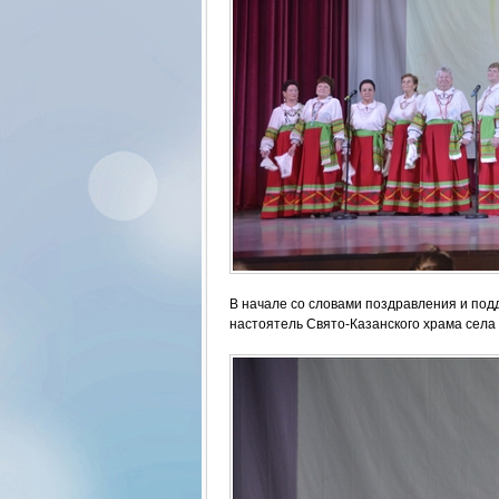
В начале со словами поздравления и подд
настоятель Свято-Казанского храма сел