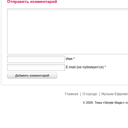
Отправить комментарий
Имя *
E-mail (не публикуется) *
Главная
|
О городе
|
Музыка Ефремо
© 2009. Тема «Simple Magic« о