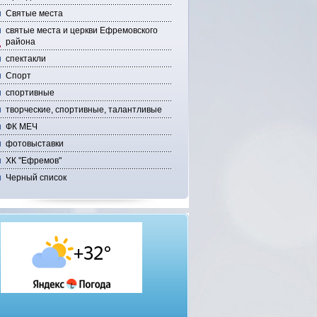
Святые места
святые места и церкви Ефремовского
района
спектакли
Спорт
спортивные
творческие, спортивные, талантливые
ФК МЕЧ
фотовыставки
ХК "Ефремов"
Черный список