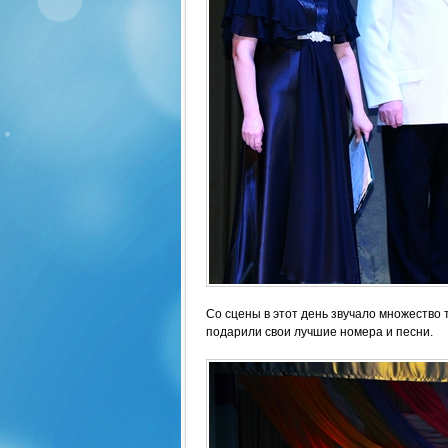
Со сцены в этот день звучало множество 
подарили свои лучшие номера и песни.