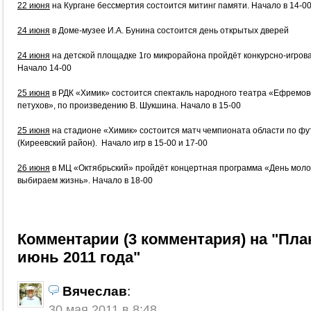
22 июня
на Кургане бессмертия состоится митинг памяти. Начало в 14-0
24 июня
в Доме-музее И.А. Бунина состоится день открытых дверей
24 июня
на детской площадке 1го микрорайона пройдёт конкурсно-игров
Начало 14-00
25 июня
в РДК «Химик» состоится спектакль народного театра «Ефремов
петухов», по произведению В. Шукшина. Начало в 15-00
25 июня
на стадионе «Химик» состоится матч чемпионата области по ф
(Киреевский район). Начало игр в 15-00 и 17-00
26 июня
в МЦ «Октябрьский» пройдёт концертная программа «День мол
выбираем жизнь». Начало в 18-00
Комментарии (3 комментария) на "Пла
июнь 2011 года"
Вячеслав
:
30 мая 2011 в 8:48