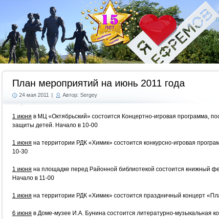
Г
План мероприятий на июнь 2011 года
24 мая 2011
|
Автор: Sergey
1 июня
в МЦ «Октябрьский» состоится Концертно-игровая программа, 
защиты детей. Начало в 10-00
1 июня
на территории РДК «Химик» состоится конкурсно-игровая программ
10-30
1 июня
на площадке перед Районной библиотекой состоится книжный фе
Начало в 11-00
1 июня
на территории РДК «Химик» состоится праздничный концерт «Пла
6 июня
в Доме-музее И.А. Бунина состоится литературно-музыкальная к