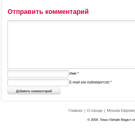
Отправить комментарий
Имя *
E-mail (не публикуется) *
Главная
|
О городе
|
Музыка Ефремо
© 2009. Тема «Simple Magic« о