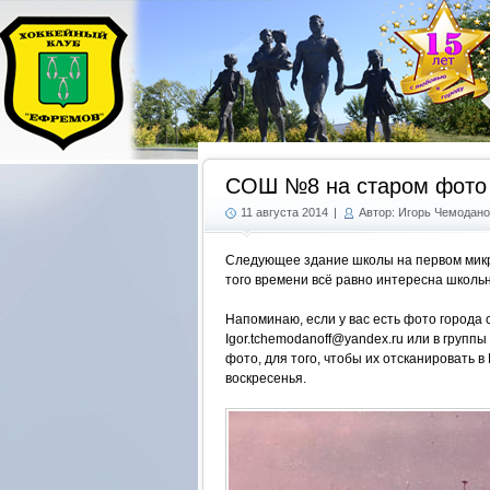
СОШ №8 на старом фото
11 августа 2014
|
Автор: Игорь Чемодан
Следующее здание школы на первом микро
того времени всё равно интересна школь
Напоминаю, если у вас есть фото города 
Igor.tchemodanoff@yandex.ru или в группы
фото, для того, чтобы их отсканировать 
воскресенья.