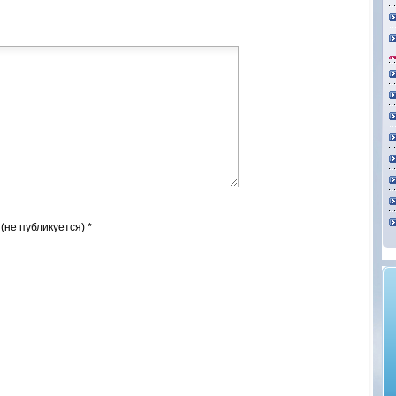
 (не публикуется) *