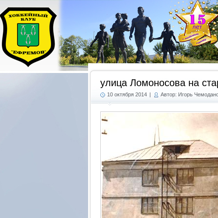
улица Ломоносова на ст
10 октября 2014
|
Автор: Игорь Чемодан